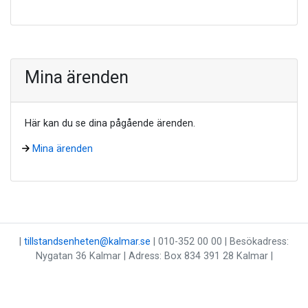
Mina ärenden
Här kan du se dina pågående ärenden.
Mina ärenden
|
tillstandsenheten@kalmar.se
| 010-352 00 00 | Besökadress:
Nygatan 36 Kalmar | Adress: Box 834 391 28 Kalmar |